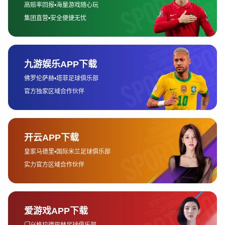
“背靠背”比赛，可能成为决定命运的关键考验。
四、赛事亮点前瞻分析
从赛程中可以提前预见多项赛事亮点。首先是明星球员之间的直接对
话，这类比赛往往代表着个人荣誉与团队荣誉的双重较量。
其次是新援加盟后的首次关键亮相。赛程中为这些比赛预留的重要时
间段，使得新阵容的化学反应更容易被放大和讨论。
最后是潜在的“黑马之战”。一些看似不起眼的对阵，可能因为赛程位
置特殊而成为影响格局的转折点，为赛季增添更多不确定性和惊喜。
总结：
总体来看，新赛季篮球赛程的全面公布，不仅为比赛提供了清晰的时
间坐标，也为解读赛季走势提供了重要线索。通过对整体布局、焦点
对阵、关键节点以及赛事亮点的分析，可以发现赛程本身已成为影响
竞争格局的重要因素。
XK星空体育官网
展望新赛季，赛程所勾勒出的每一场对决，都是故事展开的起点。无
论是强强对话还是潜力之争，都将在既定时间表中逐一上演，为球迷
奉献一个充满悬念与激情的篮球赛季。
Search Here