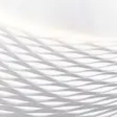
少儿足球培训班助力青少年掌握专业技
巧开启绿茵成长之路新篇未来
2026-07-18 20:33:21
中超俱乐部改名潮背后的品牌重塑与足
球发展新思考引发联赛未来变革
2026-07-16 15:58:11
顶薪争夺战再起风云多方巨星合约价值
迎来全新较量时代格局重塑
2026-07-14 09:36:16
金沙博彩引领行业发展新趋势探索多元
娱乐服务创新路径与未来机遇布局
2026-07-14 07:31:41
足球投注新手教程入门指南掌握基础规