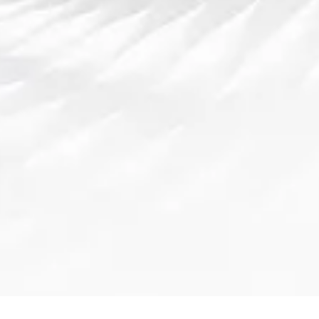
导航
关于XK星空体育
项目展示
企业文化
公司服务
联系XK星空体育平台
XML
现在订阅我们的邮箱