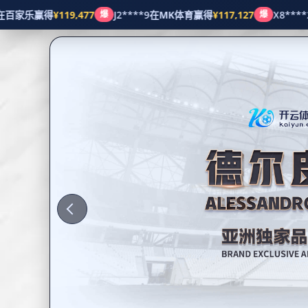
关于XK星空体