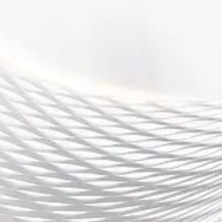
过构建虚拟赛事门票、数字纪念品以及互动权益体系，平台能够进
的转型升级。
","体育娱乐平台公司"]为核心的体育娱乐平台正在经历从传统内容平台向综
技术创新与用户体验升级共同构成了行业发展的三大驱动力。未来
域融合实现更高层次的发展。
体育娱乐平台的商业模式与产业边界仍将持续扩展。平台之间的竞
强化技术能力、内容能力与生态协同能力的企业，才能在未来体育
现在订阅我们的邮箱
K星空体育