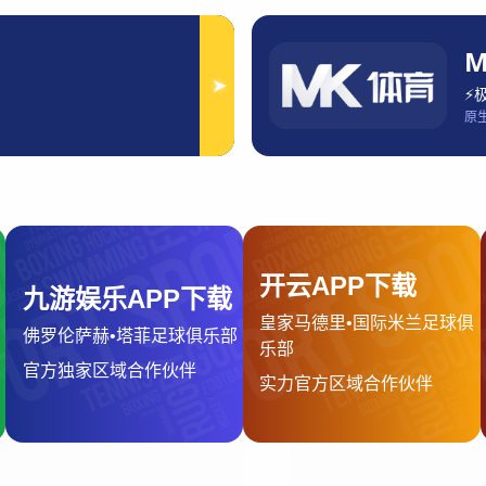
、娱乐、社交、电商等领域的边界逐渐模糊，形成“体育+”的复合
仅仅是内容资源，而是生态整合能力与用户粘性构建能力。
人工智能、大数据与云计算正在深度赋能体育内容生产与分发，使
["company","派亿体育","体育娱乐平台公司"]为例，其通过
与活跃度。
重塑体育观看体验。用户不再局限于二维屏幕观看赛事，而是可以
动体验。这一技术革新正在推动体育娱乐从“观看型”向“体验型”转
的应用也逐渐显现价值。通过去中心化的数据记录方式，用户的互
可追溯化，为体育娱乐平台构建新的信任机制与价值体系。
一。以entity["company","派亿体育","体育娱乐平台
用户需求导向”，通过精细化运营不断提升用户参与感与归属感。
仅可以观看赛事，还可以参与竞猜、社区讨论、虚拟互动等多元活
动机制显著提升了平台的活跃度与用户黏性。
于用户行为数据分析，平台可以为不同用户提供定制化内容推荐与
精准匹配能力极大提升了用户满意度与平台竞争力。