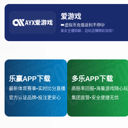
和消费的闭环体验。
此外，跨界融合成为生态重构的重要特征。体育与游戏
型产业结构。在这一过程中，平台的核心竞争力不再
二、技术驱动创新
技术进步是推动体育娱乐平台发展的核心动力之一。
平台能够实现更精准的用户画像与内容推荐机制。以entity
算法优化不断提升内容匹配效率，从而增强用户留存
同时，虚拟现实（VR）与增强现实（AR）技术正在
通过沉浸式技术进入“虚拟现场”，获得更具临场感的互
变。
XK星空体育平台
此外，区块链技术在体育数据确权与数字资产管理中
动行为、赛事数据以及数字收藏品可以实现透明化与
三、用户体验升级
在体育娱乐平台的发展过程中，用户体验已经成为核心竞争要素之
公司"]为核心的平台正在从“内容供给导向”转向“
互动体验的增强是用户体验升级的重要方向。用户不
动，使体育消费从被动观看转变为主动参与。这种互
同时，个性化服务正在成为提升体验的关键手段。基
专属服务，从而实现千人千面的内容分发模式。这种