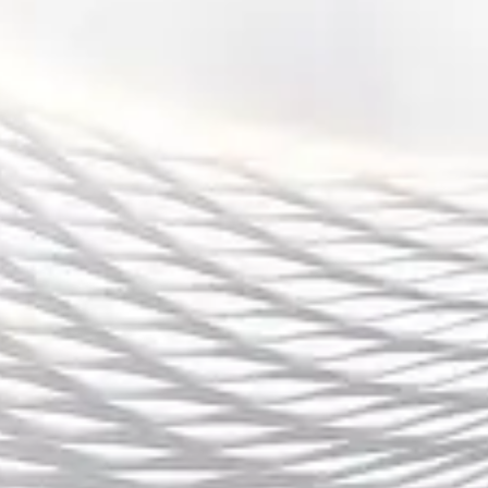
罗马锁定欧联杯出线资格全队奋战迎接
淘汰赛新挑战冲击更高荣誉
2026-07-20 18:50:18
欧冠赛季最佳球员候选揭晓群星争锋谁
能加冕最高荣誉之巅终极对决
2026-07-19 19:56:24
少儿足球培训班助力青少年掌握专业技
巧开启绿茵成长之路新篇未来
2026-07-18 20:33:21
中超俱乐部改名潮背后的品牌重塑与足
球发展新思考引发联赛未来变革
2026-07-16 15:58:11
顶薪争夺战再起风云多方巨星合约价值
迎来全新较量时代格局重塑