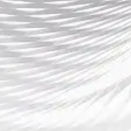
2026-07-14 09:36:16
金沙博彩引领行业发展新趋势探索多元
娱乐服务创新路径与未来机遇布局
2026-07-14 07:31:41
足球投注新手教程入门指南掌握基础规
则与实用技巧全面提升分析能力
2026-07-14 05:26:32
萨拉赫领衔利物浦传奇征程再启新篇书
写足坛荣耀时刻继续闪耀绿茵舞台
2026-07-14 03:21:33