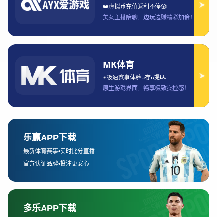
在比赛后半段，节奏控制能力往往成为胜负分水岭。录像中一些看似
普通的回合，实际上承担着“降速”或“提速”的战术功能。通过逐帧分
析这些回合的处理方式，可以更准确地理解教练组对比赛走势的整体
掌控思路。
二、关键回合细节拆解
关键回合通常出现在比分胶着或形势突变的节点，通过录像回放可以
精准锁定这些时刻。无论是一次成功的防守反击，还是一次高质量的
阵地进攻，这些回合往往直接影响比赛的心理走向。
在细节层面，关键回合的成功很少依赖单一因素。录像显示，合理的
跑位拉扯、防守中的协防时机以及传球线路的选择，都会在瞬间决定
回合的成败。慢动作回放能够帮助我们看到肉眼难以捕捉的微小差
异。
更进一步，通过对多个关键回合进行横向对比，可以发现球队在高压
环境下的决策模式。有的球队倾向于简化处理，依靠核心球员完成终
结；有的则坚持体系运转，通过多人配合寻找最优解，这些差异在录
像中体现得尤为明显。
三、攻防战术执行呈现
录像回放是解析攻防战术执行效果的最佳工具。在进攻端，通过整体
视角可以清楚看到阵型展开方式、空间利用效率以及战术发起点的位
置选择，这些都是判断战术成熟度的重要依据。