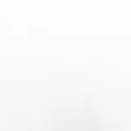
项目展示
企业文化
公司服务
联系XK星空体育平台
热门新闻
鼎天国际引领产业发展新格局打造多元
融合创新未来之路开启新篇章
2026-07-24 18:50:51
足球防守站位战术图解全面解析从区域
盯人到协防布局技巧提升实战
2026-07-23 18:50:57
足球战术犯规黄牌判罚规则解析与比赛
攻防平衡影响探讨及其战术价值