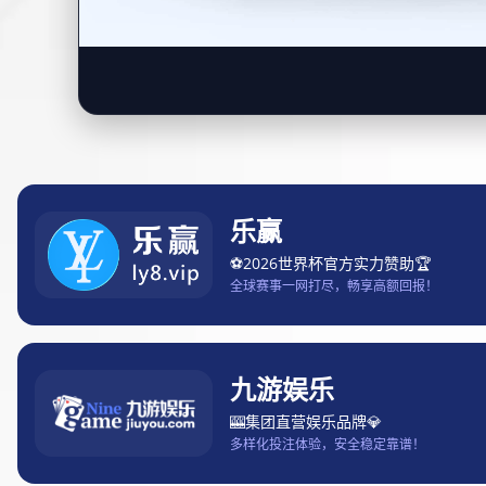
How to Customize Yo
2025-10-06 19:16:13
在电子竞技日益盛行的今天，《英雄联盟》赛事成为
场感受激烈的比赛氛围。然而在某些情况下，观众可
问题便成为了大家最为关心的话题。本文将围绕“如何
解读、操作流程、注意事项以及特殊情况四个方面，
细节流程，并提供实用的操作建议，确保大家能够在
说明，让玩家能够更快掌握退票环节中的关键步骤，
用性与操作性的完整攻略，既能让新手玩家迅速明白
对。
1、退票政策解析与适用范
在了解退票流程之前，首先要掌握的是退票政策本身
事说明中写明，这些规定包括退票时间、可退比例以
票规则，例如在比赛前一个月内退票可以全额退款，