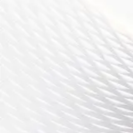
将更加规范和便捷，为观众提供更为良好的体验。
About Us
导航
XK星空·(体育中国)官方网站👑【e88.co】
关于X
👑是世界最受欢迎的在线品牌之一,XK星空
项目展
体育公司产品广泛,提供网页版登录入口,全