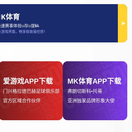
鼎天国际引领产业发展新格局打
造多元融合创新未来之路开启新
篇章
2026-07-24 18:50:51
足球防守站位战术图解全面解析
从区域盯人到协防布局技巧提升
实战
2026-07-23 18:50:57
足球战术犯规黄牌判罚规则解析
与比赛攻防平衡影响探讨及其战
术价值
2026-07-22 20:26:48
贝林厄姆国家队号码揭秘十号战
袍背后的责任与荣耀开启英格兰
新篇章
2026-07-21 18:51:15
罗马锁定欧联杯出线资格全队奋
战迎接淘汰赛新挑战冲击更高荣
誉
2026-07-20 18:50:18