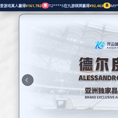
关于XK星空体